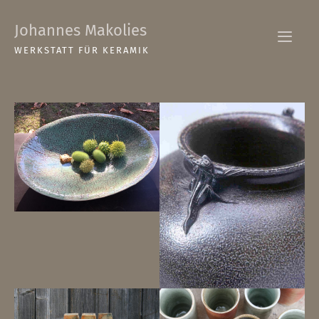
Zum
Johannes Makolies
Inhalt
springen
WERKSTATT FÜR KERAMIK
MEN